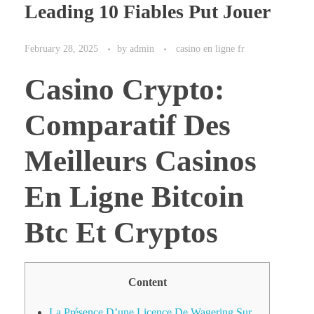
Leading 10 Fiables Put Jouer
February 28, 2025
by
admin
casino en ligne fr
Casino Crypto:
Comparatif Des
Meilleurs Casinos
En Ligne Bitcoin
Btc Et Cryptos
Content
La Présence D’une Licence De Wagering Sur