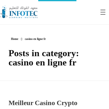
Infotec Learning Institute
Join Infotec and become a Qualified Professional
Home
casino en ligne fr
Posts in category:
casino en ligne fr
Meilleur Casino Crypto