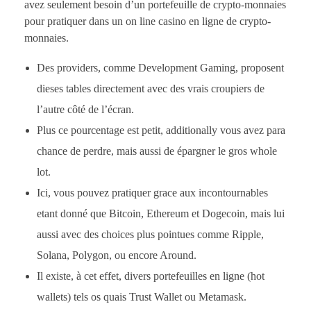
avez seulement besoin d’un portefeuille de crypto-monnaies
pour pratiquer dans un on line casino en ligne de crypto-
monnaies.
Des providers, comme Development Gaming, proposent
dieses tables directement avec des vrais croupiers de
l’autre côté de l’écran.
Plus ce pourcentage est petit, additionally vous avez para
chance de perdre, mais aussi de épargner le gros whole
lot.
Ici, vous pouvez pratiquer grace aux incontournables
etant donné que Bitcoin, Ethereum et Dogecoin, mais lui
aussi avec des choices plus pointues comme Ripple,
Solana, Polygon, ou encore Around.
Il existe, à cet effet, divers portefeuilles en ligne (hot
wallets) tels os quais Trust Wallet ou Metamask.