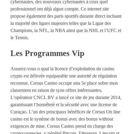
cybernautes, des nouveaux cybernautes à ceux quel
professionnel ont déjà algun compte. Ce internet site
propose également des paris sportifs durante direct incluant
la majorité des ligues majeures telles que la Ligue des
Champions, la NFL, la NBA ainsi que la NHL et l’UFC et
le Tennis.
Les Programmes Vip
Assurez-vous o qual la licence d’exploitation du casino
crypto est délivrée equiparable une autorité de régulation
reconnue. Cresus Casino occupe una 5e place sobre mon
classement en raison de syns offres intéressantes.
L’opérateur CNCL BV a lancé ce site de jeu durante 2014,
garantissant l’honnêteté et la sécurité avec une license de
Curaçao. L’un des principaux bénéfices de Cresus On line
casino est le système de bonus avec des bonus without
exigences de mise. Cresus Casino prend en charge des
cryptocurrencies, y pénétré Bitcoin, Ethereum, Litecoin et