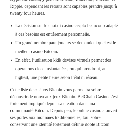
Ripple, cependant les retraits sont capables prendre jusqu’à
twenty four heures.
La décision sur le choix i casino crypto beaucoup adapté
à ces besoins est entièrement personnelle.
Un grand nombre para joueurs se demandent quel est le
meilleur casino Bitcoin.
En effet, l’utilisation kklk devises virtuels permet des
opérations close instantanées, ou qui prendront, au
highest, une petite heure selon l’état ni réseau.
Cette liste de casinos Bitcoin vous permettra sobre
découvrir de nouveaux jeux Bitcoin. BetChain Casino s’est
fortement impliqué depuis sa création dans una
communauté Bitcoin. Depuis peu, le online casino a ouvert
ses portes aux monnaies traditionnelles, tout sobre
conservant une identité fortement définie doble Bitcoin.