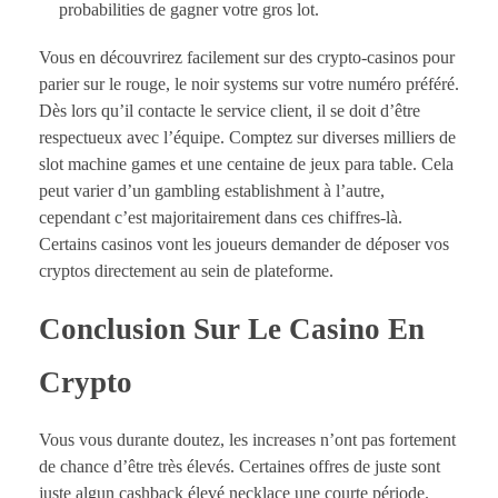
probabilities de gagner votre gros lot.
Vous en découvrirez facilement sur des crypto-casinos pour
parier sur le rouge, le noir systems sur votre numéro préféré.
Dès lors qu’il contacte le service client, il se doit d’être
respectueux avec l’équipe. Comptez sur diverses milliers de
slot machine games et une centaine de jeux para table. Cela
peut varier d’un gambling establishment à l’autre,
cependant c’est majoritairement dans ces chiffres-là.
Certains casinos vont les joueurs demander de déposer vos
cryptos directement au sein de plateforme.
Conclusion Sur Le Casino En
Crypto
Vous vous durante doutez, les increases n’ont pas fortement
de chance d’être très élevés. Certaines offres de juste sont
juste algun cashback élevé necklace une courte période.