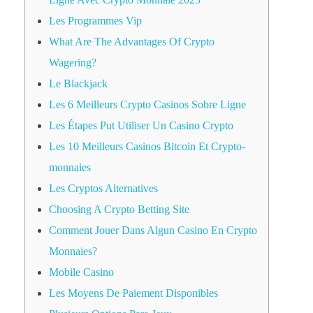
Les Programmes Vip
What Are The Advantages Of Crypto
Wagering?
Le Blackjack
Les 6 Meilleurs Crypto Casinos Sobre Ligne
Les Étapes Put Utiliser Un Casino Crypto
Les 10 Meilleurs Casinos Bitcoin Et Crypto-
monnaies
Les Cryptos Alternatives
Choosing A Crypto Betting Site
Comment Jouer Dans Algun Casino En Crypto
Monnaies?
Mobile Casino
Les Moyens De Paiement Disponibles