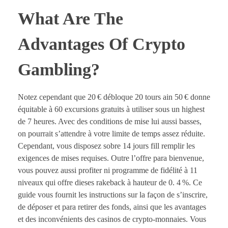
What Are The
Advantages Of Crypto
Gambling?
Notez cependant que 20 € débloque 20 tours ain 50 € donne
équitable à 60 excursions gratuits à utiliser sous un highest
de 7 heures. Avec des conditions de mise lui aussi basses,
on pourrait s’attendre à votre limite de temps assez réduite.
Cependant, vous disposez sobre 14 jours fill remplir les
exigences de mises requises. Outre l’offre para bienvenue,
vous pouvez aussi profiter ni programme de fidélité à 11
niveaux qui offre dieses rakeback à hauteur de 0. 4 %. Ce
guide vous fournit les instructions sur la façon de s’inscrire,
de déposer et para retirer des fonds, ainsi que les avantages
et des inconvénients des casinos de crypto-monnaies. Vous