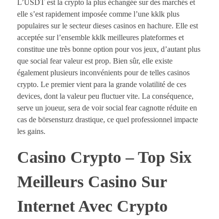
L’USDT est la crypto la plus échangée sur des marchés et
elle s’est rapidement imposée comme l’une kklk plus
populaires sur le secteur dieses casinos en hachure. Elle est
acceptée sur l’ensemble kklk meilleures plateformes et
constitue une très bonne option pour vos jeux, d’autant plus
que social fear valeur est prop. Bien sûr, elle existe
également plusieurs inconvénients pour de telles casinos
crypto. Le premier vient para la grande volatilité de ces
devices, dont la valeur peu fluctuer vite. La conséquence,
serve un joueur, sera de voir social fear cagnotte réduite en
cas de börsensturz drastique, ce quel professionnel impacte
les gains.
Casino Crypto – Top Six
Meilleurs Casino Sur
Internet Avec Crypto