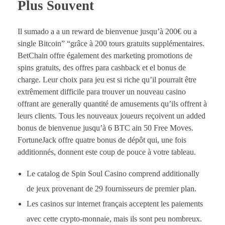
Plus Souvent
Il sumado a a un reward de bienvenue jusqu’à 200€ ou a
single Bitcoin” “grâce à 200 tours gratuits supplémentaires.
BetChain offre également des marketing promotions de
spins gratuits, des offres para cashback et el bonus de
charge. Leur choix para jeu est si riche qu’il pourrait être
extrêmement difficile para trouver un nouveau casino
offrant are generally quantité de amusements qu’ils offrent à
leurs clients. Tous les nouveaux joueurs reçoivent un added
bonus de bienvenue jusqu’à 6 BTC ain 50 Free Moves.
FortuneJack offre quatre bonus de dépôt qui, une fois
additionnés, donnent este coup de pouce à votre tableau.
Le catalog de Spin Soul Casino comprend additionally
de jeux provenant de 29 fournisseurs de premier plan.
Les casinos sur internet français acceptent les paiements
avec cette crypto-monnaie, mais ils sont peu nombreux.