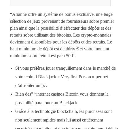
“Arianne offre un système de bonus exclusive, une large
sélection de jeux provenant de fournisseurs sobre premier
plan ainsi que la possibilité d’effectuer des dépôts et des
retraits sobre utilisant des bitcoins. Les crypto-monnaies
deviennent disponibles pour les dépôts et des retraits. Le
haut minimum de dépôt est de thirty € et votre montant
minimum sobre retrait est para 50 €.
Si vous préférez jouer tranquillement dans le marché de
votre coin, i Blackjack « Very first Person » permet
d’affronter un pc.
Bien des” “internet casinos Bitcoin vous donnent la
possibilité para jouer au Blackjack.
Grâce à la technologie blockchain, les purchases sont
non seulement rapides mais lui aussi entièrement
sécurisées, garantissant une transparence ain une fiabilité