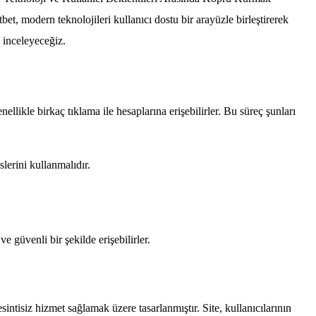
t, modern teknolojileri kullanıcı dostu bir arayüzle birleştirerek
ı inceleyeceğiz.
enellikle birkaç tıklama ile hesaplarına erişebilirler. Bu süreç şunları
slerini kullanmalıdır.
 güvenli bir şekilde erişebilirler.
sintisiz hizmet sağlamak üzere tasarlanmıştır. Site, kullanıcılarının