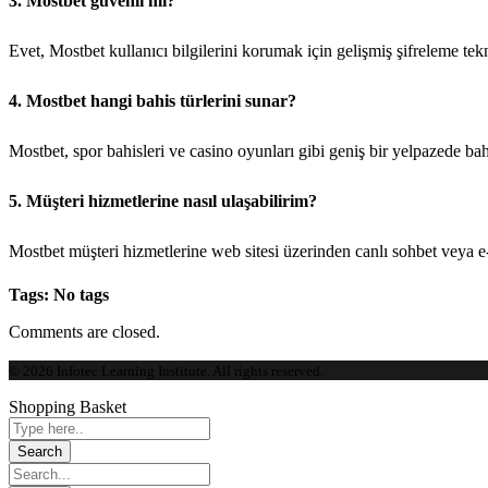
3. Mostbet güvenli mi?
Evet, Mostbet kullanıcı bilgilerini korumak için gelişmiş şifreleme tekn
4. Mostbet hangi bahis türlerini sunar?
Mostbet, spor bahisleri ve casino oyunları gibi geniş bir yelpazede ba
5. Müşteri hizmetlerine nasıl ulaşabilirim?
Mostbet müşteri hizmetlerine web sitesi üzerinden canlı sohbet veya e-pos
Tags: No tags
Comments are closed.
© 2026 Infotec Learning Institute. All rights reserved.
Shopping Basket