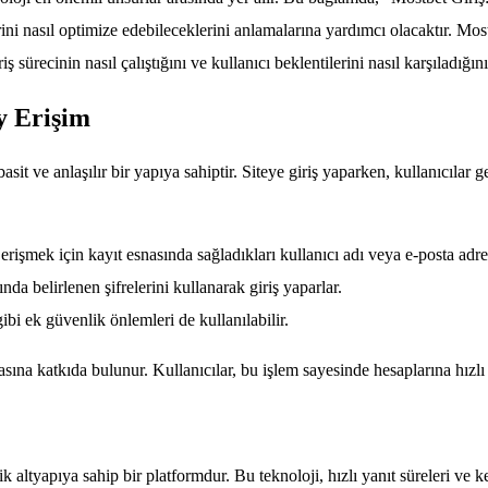
i nasıl optimize edebileceklerini anlamalarına yardımcı olacaktır. Mostbe
 sürecinin nasıl çalıştığını ve kullanıcı beklentilerini nasıl karşıladığın
y Erişim
asit ve anlaşılır bir yapıya sahiptir. Siteye giriş yaparken, kullanıcılar g
 erişmek için kayıt esnasında sağladıkları kullanıcı adı veya e-posta adre
ında belirlenen şifrelerini kullanarak giriş yaparlar.
i ek güvenlik önlemleri de kullanılabilir.
a katkıda bulunur. Kullanıcılar, bu işlem sayesinde hesaplarına hızlı ve
 altyapıya sahip bir platformdur. Bu teknoloji, hızlı yanıt süreleri ve ke