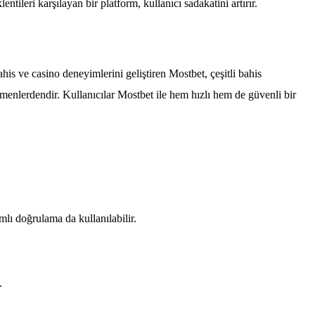
tileri karşılayan bir platform, kullanıcı sadakatini artırır.
his ve casino deneyimlerini geliştiren Mostbet, çeşitli bahis
menlerdendir. Kullanıcılar Mostbet ile hem hızlı hem de güvenli bir
mlı doğrulama da kullanılabilir.
.