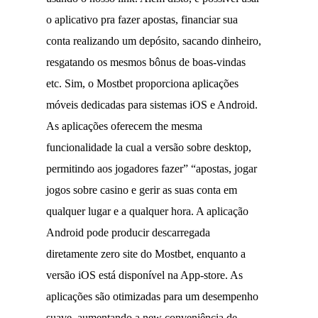
o aplicativo pra fazer apostas, financiar sua
conta realizando um depósito, sacando dinheiro,
resgatando os mesmos bônus de boas-vindas
etc. Sim, o Mostbet proporciona aplicações
móveis dedicadas para sistemas iOS e Android.
As aplicações oferecem the mesma
funcionalidade la cual a versão sobre desktop,
permitindo aos jogadores fazer” “apostas, jogar
jogos sobre casino e gerir as suas conta em
qualquer lugar e a qualquer hora. A aplicação
Android pode producir descarregada
diretamente zero site do Mostbet, enquanto a
versão iOS está disponível na App-store. As
aplicações são otimizadas para um desempenho
suave, aumentando a new conveniência de