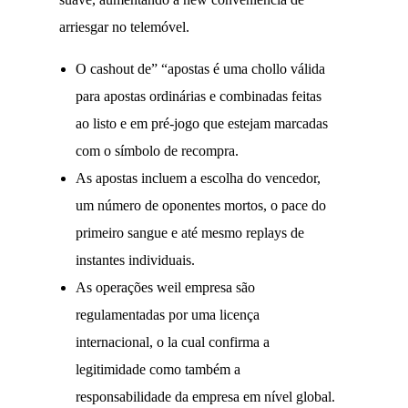
arriesgar no telemóvel.
O cashout de” “apostas é uma chollo válida
para apostas ordinárias e combinadas feitas
ao listo e em pré-jogo que estejam marcadas
com o símbolo de recompra.
As apostas incluem a escolha do vencedor,
um número de oponentes mortos, o pace do
primeiro sangue e até mesmo replays de
instantes individuais.
As operações weil empresa são
regulamentadas por uma licença
internacional, o la cual confirma a
legitimidade como também a
responsabilidade da empresa em nível global.