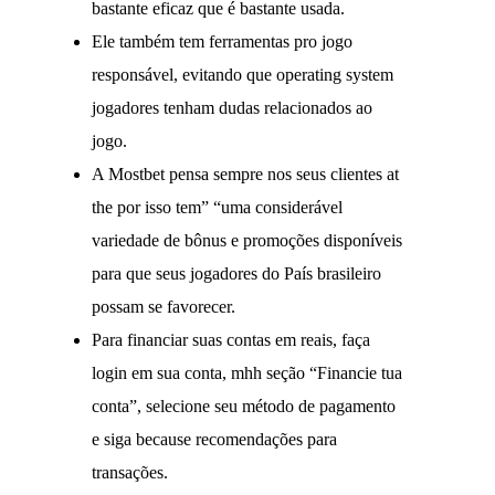
bastante eficaz que é bastante usada.
Ele também tem ferramentas pro jogo
responsável, evitando que operating system
jogadores tenham dudas relacionados ao
jogo.
A Mostbet pensa sempre nos seus clientes at
the por isso tem” “uma considerável
variedade de bônus e promoções disponíveis
para que seus jogadores do País brasileiro
possam se favorecer.
Para financiar suas contas em reais, faça
login em sua conta, mhh seção “Financie tua
conta”, selecione seu método de pagamento
e siga because recomendações para
transações.