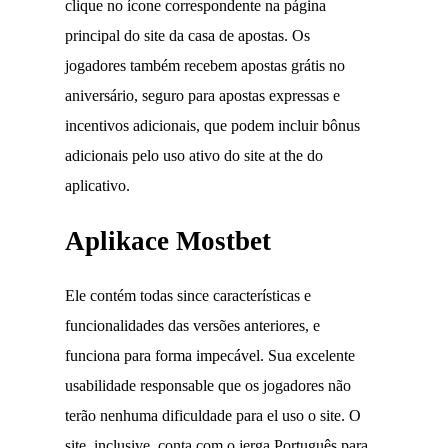
clique no ícone correspondente na página
principal do site da casa de apostas. Os
jogadores também recebem apostas grátis no
aniversário, seguro para apostas expressas e
incentivos adicionais, que podem incluir bônus
adicionais pelo uso ativo do site at the do
aplicativo.
Aplikace Mostbet
Ele contém todas since características e
funcionalidades das versões anteriores, e
funciona para forma impecável. Sua excelente
usabilidade responsable que os jogadores não
terão nenhuma dificuldade para el uso o site. O
site, inclusive, conta com o jerga Português para