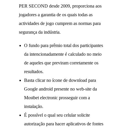
PER SECOND desde 2009, proporciona aos
jogadores a garantia de os quais todas as
actividades de jogo cumprem as normas para
segurança da indústria.
O fundo para prêmio total dos participantes
da intencionadamente é calculado no meio
de aqueles que previram corretamente os
resultados.
Basta clicar no ícone de download para
Google android presente no web-site da
Mostbet electronic prosseguir com a
instalação.
É possível o qual seu celular solicite
autorização para hacer aplicativos de fontes