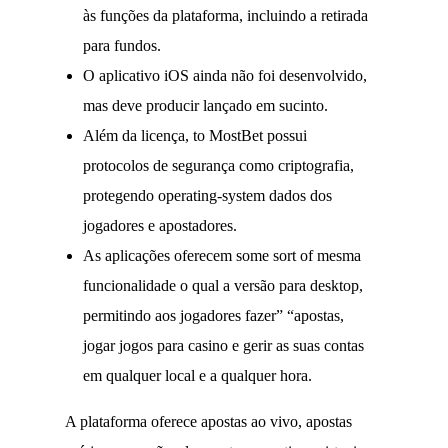
às funções da plataforma, incluindo a retirada
para fundos.
O aplicativo iOS ainda não foi desenvolvido,
mas deve producir lançado em sucinto.
Além da licença, to MostBet possui
protocolos de segurança como criptografia,
protegendo operating-system dados dos
jogadores e apostadores.
As aplicações oferecem some sort of mesma
funcionalidade o qual a versão para desktop,
permitindo aos jogadores fazer” “apostas,
jogar jogos para casino e gerir as suas contas
em qualquer local e a qualquer hora.
A plataforma oferece apostas ao vivo, apostas