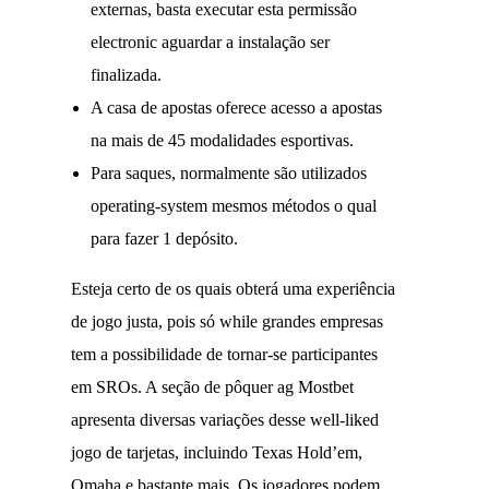
externas, basta executar esta permissão
electronic aguardar a instalação ser
finalizada.
A casa de apostas oferece acesso a apostas
na mais de 45 modalidades esportivas.
Para saques, normalmente são utilizados
operating-system mesmos métodos o qual
para fazer 1 depósito.
Esteja certo de os quais obterá uma experiência
de jogo justa, pois só while grandes empresas
tem a possibilidade de tornar-se participantes
em SROs. A seção de pôquer ag Mostbet
apresenta diversas variações desse well-liked
jogo de tarjetas, incluindo Texas Hold’em,
Omaha e bastante mais. Os jogadores podem