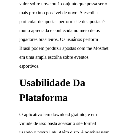
valor sobre nove ou 1 conjunto que possa ser o
mais próximo possível de nove. A escolha
particular de apostas perform site de apostas é
muito apreciada e conhecida no meio de os
jogadores brasileiros. Os usuários perform
Brasil podem produzir apostas com the Mostbet
em uma ampla escolha sobre eventos
esportivos.
Usabilidade Da
Plataforma
O aplicativo tem download gratuito, e em
virtude de isso basta acessar o site formal
usando o nosso link. Além disto, é possível usar