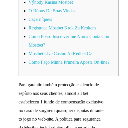
Výhody Kasina Mostbet
O Bónus De Boas Vindas
Caça-níqueis
Registrace Mostbet Krok Za Krokem
Como Posso Inscrever-me Numa Conta Com
Mostbet?
Mostbet Live Casino At Redbet Cz
Como Faço Minha Primeira Aposta On-line?
Para garantir também protecção e silencio de
espírito aos seus clientes, almost all bet
estabeleceu 1 fundo de compensação exclusivo
no caso de surgirem quaisquer disputas durante
to jogo no web-site. A política para segurança
da Mostbet inclui criptografia avançada de