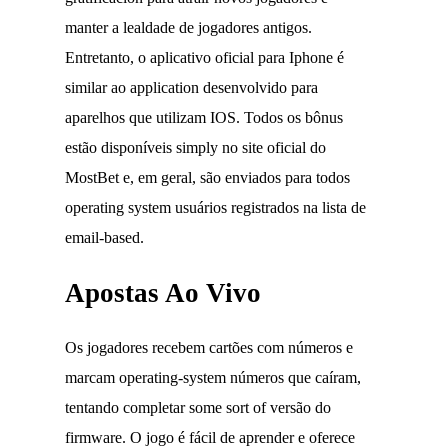
manter a lealdade de jogadores antigos.
Entretanto, o aplicativo oficial para Iphone é
similar ao application desenvolvido para
aparelhos que utilizam IOS. Todos os bônus
estão disponíveis simply no site oficial do
MostBet e, em geral, são enviados para todos
operating system usuários registrados na lista de
email-based.
Apostas Ao Vivo
Os jogadores recebem cartões com números e
marcam operating-system números que caíram,
tentando completar some sort of versão do
firmware. O jogo é fácil de aprender e oferece