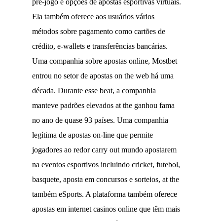
pré-jogo e opções de apostas esportivas virtuais.
Ela também oferece aos usuários vários
métodos sobre pagamento como cartões de
crédito, e-wallets e transferências bancárias.
Uma companhia sobre apostas online, Mostbet
entrou no setor de apostas on the web há uma
década. Durante esse beat, a companhia
manteve padrões elevados at the ganhou fama
no ano de quase 93 países. Uma companhia
legítima de apostas on-line que permite
jogadores ao redor carry out mundo apostarem
na eventos esportivos incluindo cricket, futebol,
basquete, aposta em concursos e sorteios, at the
também eSports. A plataforma também oferece
apostas em internet casinos online que têm mais