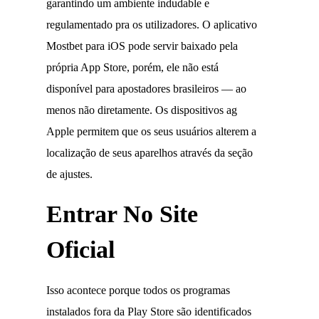
garantindo um ambiente indudable e
regulamentado pra os utilizadores. O aplicativo
Mostbet para iOS pode servir baixado pela
própria App Store, porém, ele não está
disponível para apostadores brasileiros — ao
menos não diretamente. Os dispositivos ag
Apple permitem que os seus usuários alterem a
localização de seus aparelhos através da seção
de ajustes.
Entrar No Site
Oficial
Isso acontece porque todos os programas
instalados fora da Play Store são identificados