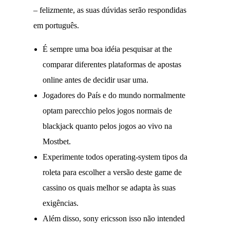
– felizmente, as suas dúvidas serão respondidas
em português.
É sempre uma boa idéia pesquisar at the
comparar diferentes plataformas de apostas
online antes de decidir usar uma.
Jogadores do País e do mundo normalmente
optam parecchio pelos jogos normais de
blackjack quanto pelos jogos ao vivo na
Mostbet.
Experimente todos operating-system tipos da
roleta para escolher a versão deste game de
cassino os quais melhor se adapta às suas
exigências.
Além disso, sony ericsson isso não intended