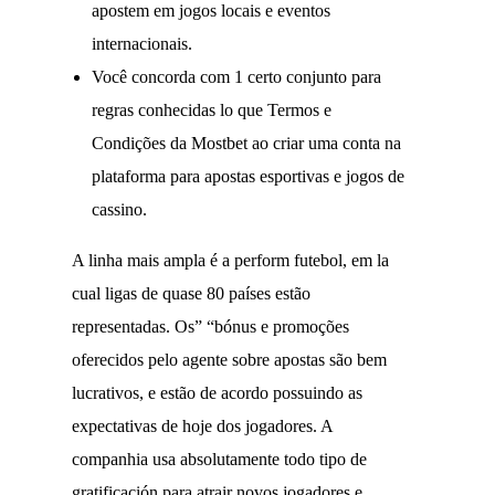
apostem em jogos locais e eventos
internacionais.
Você concorda com 1 certo conjunto para
regras conhecidas lo que Termos e
Condições da Mostbet ao criar uma conta na
plataforma para apostas esportivas e jogos de
cassino.
A linha mais ampla é a perform futebol, em la
cual ligas de quase 80 países estão
representadas. Os” “bónus e promoções
oferecidos pelo agente sobre apostas são bem
lucrativos, e estão de acordo possuindo as
expectativas de hoje dos jogadores. A
companhia usa absolutamente todo tipo de
gratificación para atrair novos jogadores e