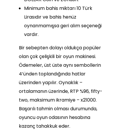
Minimum bahis miktarı 10 Türk
Lirasıdır ve bahis henüz
oynanmamışsa geri alım seçeneği
vardır.
Bir sebepten dolayı oldukça popüler
olan çok çelişkili bir oyun makinesi.
Ödemeler, üst üste aynı sembollerin
4’ünden toplandığında hatlar
üzerinden yapılır. Oynaklık –
ortalamanın üzerinde, RTP %96, fifty-
two, maksimum ikramiye – x21000.
Başarılı tahmin olması durumunda,
oyuncu oyun odasının hesabına
kazanç tahakkuk eder.