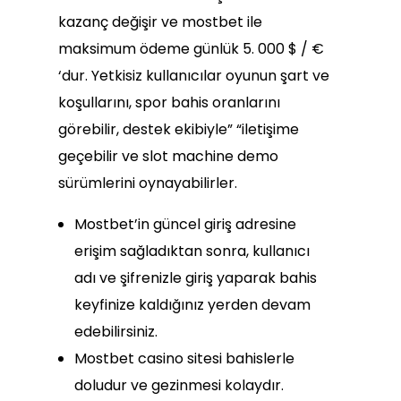
kazanç değişir ve mostbet ile
maksimum ödeme günlük 5. 000 $ / €
‘dur. Yetkisiz kullanıcılar oyunun şart ve
koşullarını, spor bahis oranlarını
görebilir, destek ekibiyle” “iletişime
geçebilir ve slot machine demo
sürümlerini oynayabilirler.
Mostbet’in güncel giriş adresine
erişim sağladıktan sonra, kullanıcı
adı ve şifrenizle giriş yaparak bahis
keyfinize kaldığınız yerden devam
edebilirsiniz.
Mostbet casino sitesi bahislerle
doludur ve gezinmesi kolaydır.