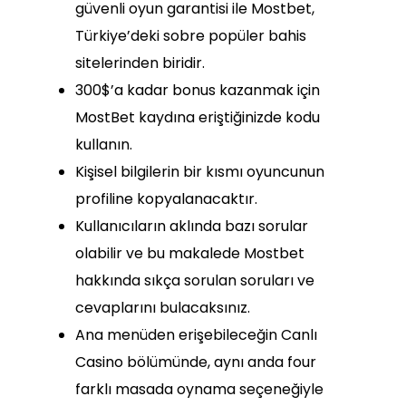
güvenli oyun garantisi ile Mostbet,
Türkiye’deki sobre popüler bahis
sitelerinden biridir.
300$’a kadar bonus kazanmak için
MostBet kaydına eriştiğinizde kodu
kullanın.
Kişisel bilgilerin bir kısmı oyuncunun
profiline kopyalanacaktır.
Kullanıcıların aklında bazı sorular
olabilir ve bu makalede Mostbet
hakkında sıkça sorulan soruları ve
cevaplarını bulacaksınız.
Ana menüden erişebileceğin Canlı
Casino bölümünde, aynı anda four
farklı masada oynama seçeneğiyle