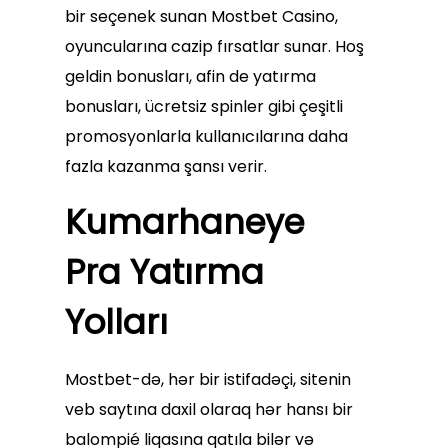
bir seçenek sunan Mostbet Casino,
oyuncularına cazip fırsatlar sunar. Hoş
geldin bonusları, afin de yatırma
bonusları, ücretsiz spinler gibi çeşitli
promosyonlarla kullanıcılarına daha
fazla kazanma şansı verir.
Kumarhaneye
Pra Yatırma
Yolları
Mostbet-də, hər bir istifadəçi, sitenin
veb saytına daxil olaraq hər hansı bir
balompié liqasına qatıla bilər və