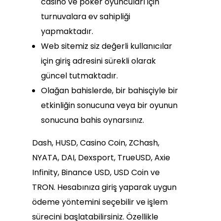
casino ve poker oyuncuları için
turnuvalara ev sahipliği
yapmaktadır.
Web sitemiz siz değerli kullanıcılar
için giriş adresini sürekli olarak
güncel tutmaktadır.
Olağan bahislerde, bir bahisçiyle bir
etkinliğin sonucuna veya bir oyunun
sonucuna bahis oynarsınız.
Dash, HUSD, Casino Coin, ZChash,
NYATA, DAI, Dexsport, TrueUSD, Axie
Infinity, Binance USD, USD Coin ve
TRON. Hesabınıza giriş yaparak uygun
ödeme yöntemini seçebilir ve işlem
sürecini başlatabilirsiniz. Özellikle