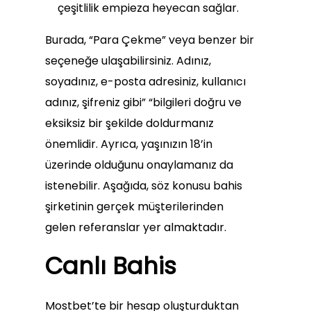
çeşitlilik empieza heyecan sağlar.
Burada, “Para Çekme” veya benzer bir
seçeneğe ulaşabilirsiniz. Adınız,
soyadınız, e-posta adresiniz, kullanıcı
adınız, şifreniz gibi” “bilgileri doğru ve
eksiksiz bir şekilde doldurmanız
önemlidir. Ayrıca, yaşınızın 18’in
üzerinde olduğunu onaylamanız da
istenebilir. Aşağıda, söz konusu bahis
şirketinin gerçek müşterilerinden
gelen referanslar yer almaktadır.
Canlı Bahis
Mostbet’te bir hesap oluşturduktan