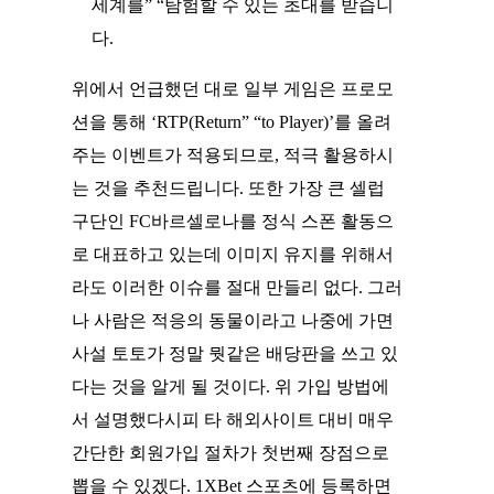
세계를” “탐험할 수 있는 초대를 받습니
다.
위에서 언급했던 대로 일부 게임은 프로모
션을 통해 ‘RTP(Return” “to Player)’를 올려
주는 이벤트가 적용되므로, 적극 활용하시
는 것을 추천드립니다. 또한 가장 큰 셀럽
구단인 FC바르셀로나를 정식 스폰 활동으
로 대표하고 있는데 이미지 유지를 위해서
라도 이러한 이슈를 절대 만들리 없다. 그러
나 사람은 적응의 동물이라고 나중에 가면
사설 토토가 정말 뭣같은 배당판을 쓰고 있
다는 것을 알게 될 것이다. 위 가입 방법에
서 설명했다시피 타 해외사이트 대비 매우
간단한 회원가입 절차가 첫번째 장점으로
뽑을 수 있겠다. 1XBet 스포츠에 등록하면