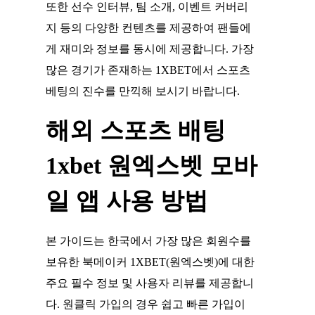
또한 선수 인터뷰, 팀 소개, 이벤트 커버리
지 등의 다양한 컨텐츠를 제공하여 팬들에
게 재미와 정보를 동시에 제공합니다. 가장
많은 경기가 존재하는 1XBET에서 스포츠
베팅의 진수를 만끽해 보시기 바랍니다.
해외 스포츠 배팅
1xbet 원엑스벳 모바
일 앱 사용 방법
본 가이드는 한국에서 가장 많은 회원수를
보유한 북메이커 1XBET(원엑스벳)에 대한
주요 필수 정보 및 사용자 리뷰를 제공합니
다. 원클릭 가입의 경우 쉽고 빠른 가입이