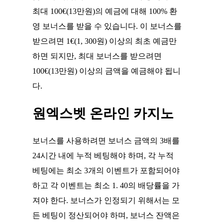
최대 100€(13만원)의 예금에 대해 100% 환
영 보너스를 받을 수 있습니다. 이 보너스를
받으려면 1€(1, 300원) 이상의 최초 예금만
하면 되지만, 최대 보너스를 받으려면
100€(13만원) 이상의 금액을 예금해야 됩니
다.
원엑스벳 온라인 카지노
보너스를 사용하려면 보너스 금액의 3배를
24시간 내에 누적 베팅해야 하며, 각 누적
베팅에는 최소 3개의 이벤트가 포함되어야
하고 각 이벤트는 최소 1. 40의 배당률을 가
져야 한다. 보너스가 인정되기 위해서는 모
든 베팅이 정산되어야 하며, 보너스 잔액은