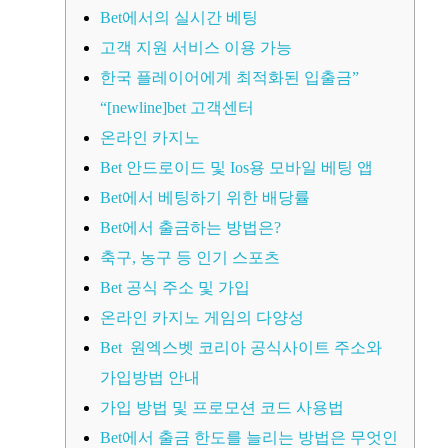
Bet에서의 실시간 베팅
고객 지원 서비스 이용 가능
한국 플레이어에게 최적화된 입출금”
“[newline]bet 고객센터
온라인 카지노
Bet 안드로이드 및 Ios용 모바일 베팅 앱
Bet에서 베팅하기 위한 배당률
Bet에서 출금하는 방법은?
축구, 농구 등 인기 스포츠
Bet 공식 주소 및 가입
온라인 카지노 게임의 다양성
Bet ️ 원엑스벳 코리아 공식사이트 주소와
가입방법 안내
가입 방법 및 프로모션 코드 사용법
Bet에서 출금 한도를 늘리는 방법은 무엇인