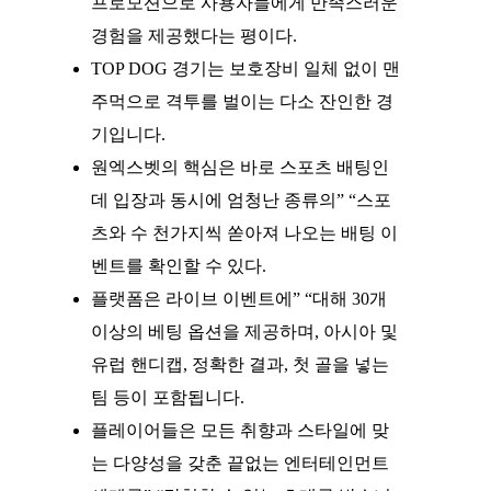
프로모션으로 사용자들에게 만족스러운
경험을 제공했다는 평이다.
TOP DOG 경기는 보호장비 일체 없이 맨
주먹으로 격투를 벌이는 다소 잔인한 경
기입니다.
원엑스벳의 핵심은 바로 스포츠 배팅인
데 입장과 동시에 엄청난 종류의” “스포
츠와 수 천가지씩 쏟아져 나오는 배팅 이
벤트를 확인할 수 있다.
플랫폼은 라이브 이벤트에” “대해 30개
이상의 베팅 옵션을 제공하며, 아시아 및
유럽 핸디캡, 정확한 결과, 첫 골을 넣는
팀 등이 포함됩니다.
플레이어들은 모든 취향과 스타일에 맞
는 다양성을 갖춘 끝없는 엔터테인먼트