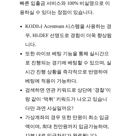
빠른 입출금 서비스와 100% 비실명으로 이
용하실 수 있다는 장점이 있습니다.
KODI나 Acestream 시스템을 사용하는 경
우, HI-DEF 선명도로 경험이 더욱 향상됩
니다.
또한 라이브 베팅 기능을 통해 실시간으
로 진행되는 경기에 베팅할 수 있으며, 실
시간 진행 상황을 즉각적으로 반영하여
베팅에 적용이 가능하다.
검색하면 연관 키워드로 상단에 ‘경찰’이
랑 같이 ‘먹튀’ 키워드가 나오고 있습니
다만 과연 사실일까요?
가상계좌의 경우 또한 만원이 최소 입금
액이며, 최대 천만원까지 입금가능하며,
15분 내로 입금처리가 완료됩니다.