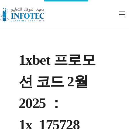
Infotec Learning Institute
Join Infotec and become a Qualified Professional
1xbet 프로모
션 코드 2월
2025 ：
1x_175728