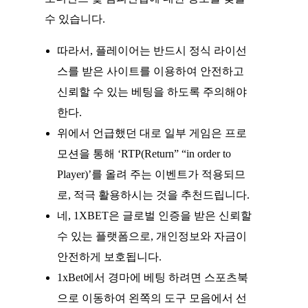
수 있습니다.
따라서, 플레이어는 반드시 정식 라이선
스를 받은 사이트를 이용하여 안전하고
신뢰할 수 있는 베팅을 하도록 주의해야
한다.
위에서 언급했던 대로 일부 게임은 프로
모션을 통해 ‘RTP(Return” “in order to
Player)’를 올려 주는 이벤트가 적용되므
로, 적극 활용하시는 것을 추천드립니다.
네, 1XBET은 글로벌 인증을 받은 신뢰할
수 있는 플랫폼으로, 개인정보와 자금이
안전하게 보호됩니다.
1xBet에서 경마에 베팅 하려면 스포츠북
으로 이동하여 왼쪽의 도구 모음에서 선