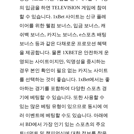
의 입금을 하면 TELEVISION 게임에 참여
할 수 있습니다. 1xBet 사이트는 신규 플레
이어를 위한 웰컴 보너스, 입금 보너스, 캐
쉬백 보너스, 카지노 보너스, e스포츠 배팅
보너스 등과 같은 다채로운 프로모션 혜택
을 제공합니다. 물론 1XBET은 안전하게 운
영되는 사이트이지만, 익명성을 중시하는
경우 본인 확인이 필요 없는 카지노 사이트
를 선택하는 것이 좋습니다. 1xBet에서는 좋
아하는 경기를 포함하여 다양한 스포츠 경
기에 베팅할 수 있습니다. 또한 사용할 수
있는 많은 베팅 유형이 있으므로 동시에 여
러 이벤트에 베팅할 수도 있습니다. 아래에
서 BD에서 가장 인기 있는 스포츠의 주요
토너먼트 및 챔피언십에 대한 정보를 찾을