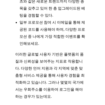
츠와 같은 새로운 트렌드까지 다양한 종
목을 갖추고 있어 한 층 업그레이드된 베
팅을 경험할 수 있다.
일부 프로모션 참여 시 이메일을 통해 제
공된 코드를 사용해야 하며, 다양한 프로
모션 중 나에게 가장 적합한 이벤트를 확
인해보세요.
이러한 글로벌 사용자 기반은 플랫폼의 품
질과 신뢰성을 보여주는 지표로 작용합니
다. 다양한 언어 지원과 각 지역에 맞춘 맞
춤형 서비스 제공을 통해 사용자 경험을 최
적화하고 있습니다. 그러나 몇몇의 국가에
서는 우회주소를 이용하여 로그인을 해야
하는 경우가 있는데요.